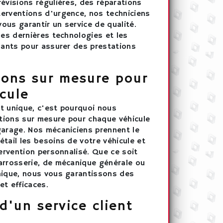
évisions régulières, des réparations
erventions d'urgence, nos techniciens
vous garantir un service de qualité.
les dernières technologies et les
rmants pour assurer des prestations
ions sur mesure pour
cule
t unique, c'est pourquoi nous
ions sur mesure pour chaque véhicule
garage. Nos mécaniciens prennent le
tail les besoins de votre véhicule et
tervention personnalisé. Que ce soit
arrosserie, de mécanique générale ou
nique, nous vous garantissons des
et efficaces.
d'un service client