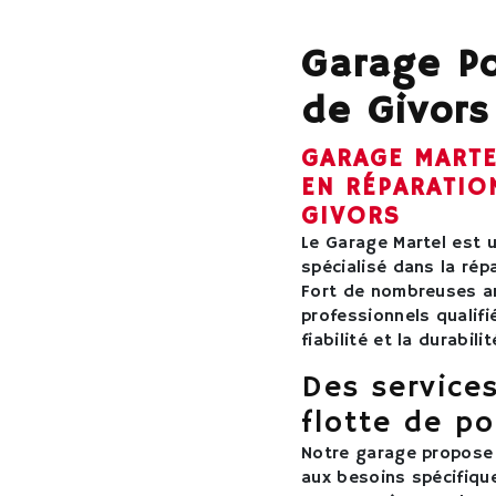
Garage Po
de Givors
GARAGE MARTEL
EN RÉPARATIO
GIVORS
Le Garage Martel est 
spécialisé dans la rép
Fort de nombreuses an
professionnels qualif
fiabilité et la durabili
Des service
flotte de po
Notre garage propose
aux besoins spécifique