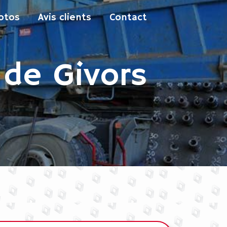
otos
Avis clients
Contact
 de Givors