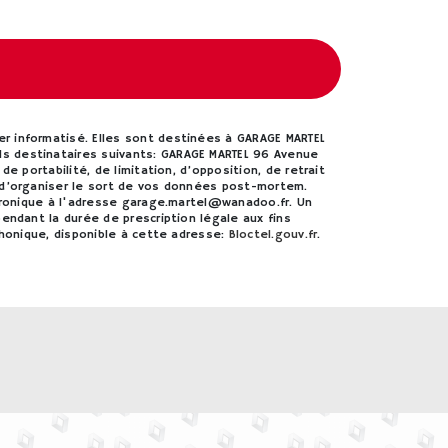
r informatisé. Elles sont destinées à GARAGE MARTEL
s destinataires suivants: GARAGE MARTEL 96 Avenue
 portabilité, de limitation, d’opposition, de retrait
 d’organiser le sort de vos données post-mortem.
ctronique à l'adresse garage.martel@wanadoo.fr. Un
endant la durée de prescription légale aux fins
phonique, disponible à cette adresse:
Bloctel.gouv.fr
.