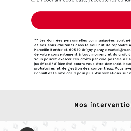
** Les données personnelles communiquées sont néces
et ses sous-traitants dans le seul but de répondre
Marcellin Berthelot 69520 Grigny garage.martel@wanado
de votre consentement à tout moment et du droit d’i
Vous pouvez exercer ces droits par voie postale à l'
justificatif d'identité pourra vous être demandé. No
probatoires et de gestion des contentieux. Vous avez
Consultez le site cnil.fr pour plus d’informations sur v
Nos interventio