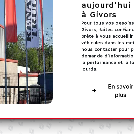
aujourd'hui
à Givors
Pour tous vos besoins
Givors, faites confian
prête à vous accueilli
véhicules dans les mei
nous contacter pour p
demande d'informatio
la performance et la l
lourds.
En savoir
plus