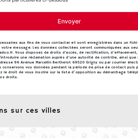
Envoyer
saires aux fins de vous contacter et sont enregistrées dans un fichie
 à votre message. Les données collectées seront communiquées aux seul
o.fr. Vous disposez de droits d’accès, de rectification, d’effacement, de
ntroduire une réclamation auprès d’une autorité de contrôle, ainsi que
adresse 96 Avenue Marcellin Berthelot 69520 Grigny ou par courrier éle
us conservons vos données pendant la période de prise de contact puis p
 le droit de vous inscrire sur la liste d'opposition au démarchage télé
os droits.
ns sur ces villes