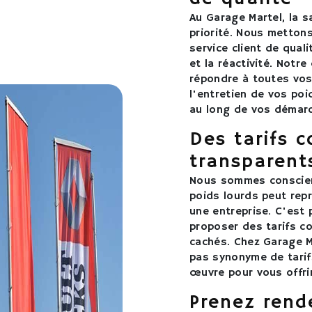
Au Garage Martel, la s
priorité. Nous mettons
service client de qual
et la réactivité. Notr
répondre à toutes vos
l'entretien de vos po
au long de vos démar
Des tarifs c
transparent
Nous sommes conscient
poids lourds peut rep
une entreprise. C'est
proposer des tarifs co
cachés. Chez Garage Ma
pas synonyme de tarif
œuvre pour vous offrir
Prenez rend