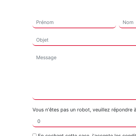
Vous n'êtes pas un robot, veuillez répondre 
En cochant cette case, j'accepte les condi