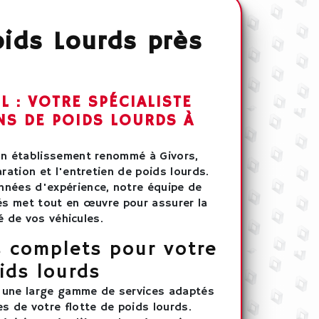
ids Lourds près
 : VOTRE SPÉCIALISTE
NS DE POIDS LOURDS À
un établissement renommé à Givors,
aration et l'entretien de poids lourds.
nées d'expérience, notre équipe de
iés met tout en œuvre pour assurer la
té de vos véhicules.
s complets pour votre
ids lourds
 une large gamme de services adaptés
s de votre flotte de poids lourds.