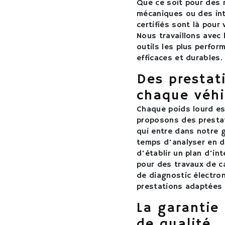
Que ce soit pour des r
mécaniques ou des int
certifiés sont là pour 
Nous travaillons avec 
outils les plus perfo
efficaces et durables.
Des prestat
chaque véhi
Chaque poids lourd es
proposons des prestat
qui entre dans notre 
temps d'analyser en dé
d'établir un plan d'in
pour des travaux de c
de diagnostic électro
prestations adaptées 
La garantie 
de qualité