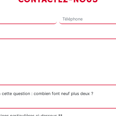
CONTACTEZ-NOUS
à cette question : combien font neuf plus deux ?
tions particulières ci-dessous **