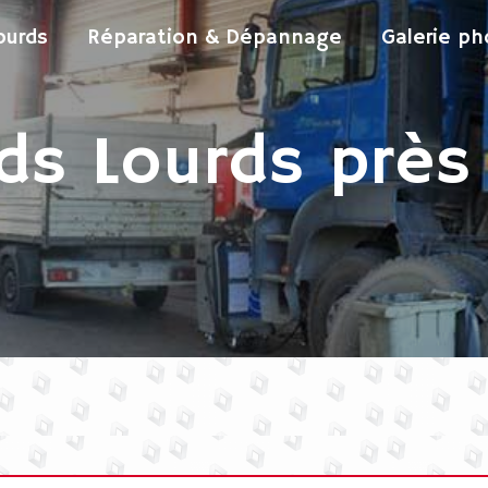
ourds
Réparation & Dépannage
Galerie ph
ds Lourds près