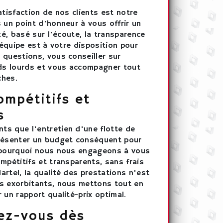
atisfaction de nos clients est notre
 un point d'honneur à vous offrir un
ité, basé sur l'écoute, la transparence
e équipe est à votre disposition pour
 questions, vous conseiller sur
ids lourds et vous accompagner tout
ches.
ompétitifs et
s
s que l'entretien d'une flotte de
résenter un budget conséquent pour
 pourquoi nous nous engageons à vous
mpétitifs et transparents, sans frais
rtel, la qualité des prestations n'est
s exorbitants, nous mettons tout en
 un rapport qualité-prix optimal.
ez-vous dès